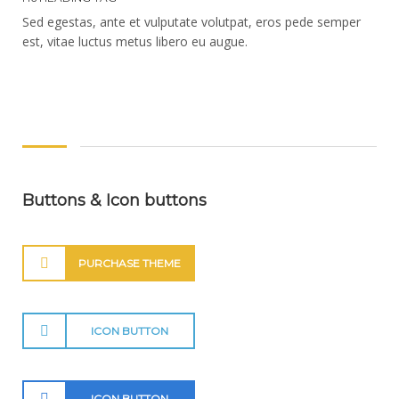
Sed egestas, ante et vulputate volutpat, eros pede semper
est, vitae luctus metus libero eu augue.
Buttons & Icon buttons
PURCHASE THEME
ICON BUTTON
ICON BUTTON